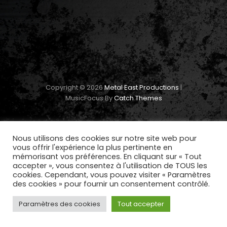
Copyright © 2026
Metal East Productions
|
MusicFocus By
Catch Themes
Nous utilisons des cookies sur notre site web pour
vous offrir l'expérience la plus pertinente en
mémorisant vos préférences. En cliquant sur « Tout
accepter », vous consentez à l'utilisation de TOUS les
cookies. Cependant, vous pouvez visiter « Paramètres
des cookies » pour fournir un consentement contrôlé.
Paramètres des cookies
Tout accepter